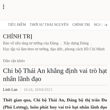
TIÊU ĐIỂM
THỜI SỰ THÁI NGUYÊN
CHÍNH TRỊ
NGHỊ QUY
CHÍNH TRỊ
Bảo vệ nền tảng tư tưởng của Đảng
Xây dựng Đảng
Học tập và làm theo tư tưởng, đạo đức, phong cách Hồ Chí Minh
Dân vận khéo
Chi bộ Thái An khẳng định vai trò hạt
nhân lãnh đạo
Linh Lan
16:24, 18/04/2023
Thời gian qua, Chi bộ Thái An, Đảng bộ thị trấn Đu
(Phú Lương), luôn phát huy vai trò hạt nhân lãnh đạo