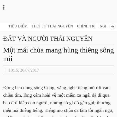
TIÊU ĐIỂM
THỜI SỰ THÁI NGUYÊN
CHÍNH TRỊ
NGHỊ QUY
ĐẤT VÀ NGƯỜI THÁI NGUYÊN
Một mái chùa mang hùng thiêng sông
núi
10:15, 26/07/2017
Đứng bên dòng sông Công, vẳng nghe tiếng mõ rơi vào
chiều tím, lòng cảm hoài về một miền xa ngái đã đi qua
bao đời kiếp con người, nhưng có gì đó gần gụi, thương
mến mà thiêng liêng. Tiếng mõ chùa đã làm tôi ngẩn ngơ,