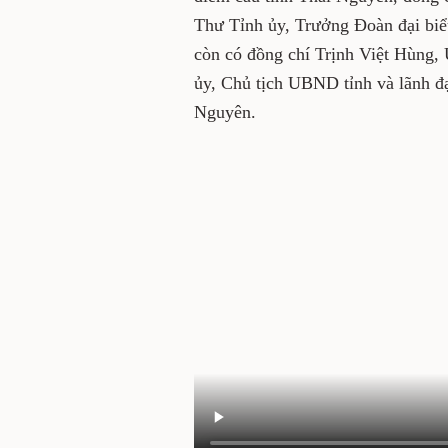
Thư Tỉnh ủy, Trưởng Đoàn đại biể
còn có đồng chí Trịnh Việt Hùng,
ủy, Chủ tịch UBND tỉnh và lãnh đạ
Nguyên.