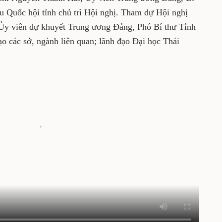
u Quốc hội tỉnh chủ trì Hội nghị. Tham dự Hội nghị
 Ủy viên dự khuyết Trung ương Đảng, Phó Bí thư Tỉnh
o các sở, ngành liên quan; lãnh đạo Đại học Thái