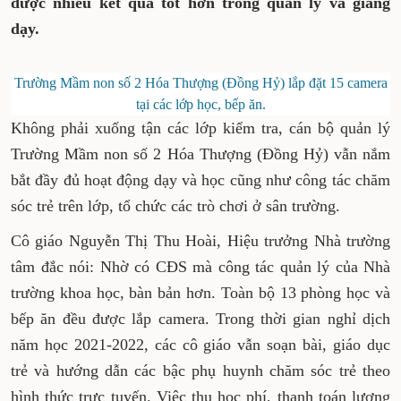
được nhiều kết quả tốt hơn trong quản lý và giảng
dạy.
Trường Mầm non số 2 Hóa Thượng (Đồng Hỷ) lắp đặt 15 camera
tại các lớp học, bếp ăn.
Không phải xuống tận các lớp kiểm tra, cán bộ quản lý
Trường Mầm non số 2 Hóa Thượng (Đồng Hỷ) vẫn nắm
bắt đầy đủ hoạt động dạy và học cũng như công tác chăm
sóc trẻ trên lớp, tổ chức các trò chơi ở sân trường.
Cô giáo Nguyễn Thị Thu Hoài, Hiệu trưởng Nhà trường
tâm đắc nói: Nhờ có CĐS mà công tác quản lý của Nhà
trường khoa học, bàn bản hơn. Toàn bộ 13 phòng học và
bếp ăn đều được lắp camera. Trong thời gian nghỉ dịch
năm học 2021-2022, các cô giáo vẫn soạn bài, giáo dục
trẻ và hướng dẫn các bậc phụ huynh chăm sóc trẻ theo
hình thức trực tuyến. Việc thu học phí, thanh toán lương