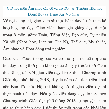
Giờ học môn Âm nhạc của cô và trò lớp 4A, Trường Tiểu học
Đông Bo (xã Tràng Xá, Võ Nhai).
Về nội dung thi, giáo viên sẽ thực hành dạy 1 tiết theo kế
hoạch giảng dạy. Giáo viên tham gia giảng dạy ở một
trong 8 môn, gồm: Toán, Tiếng Việt, Đạo đức, Tự nhiên
Xã hội (Khoa học, Lịch sử, Địa lý), Thể dục, Mỹ thuật,
Âm nhạc và Hoạt động trải nghiệm.
Giáo viên được thông báo và có thời gian chuẩn bị cho
tiết dạy trong thời gian không quá 2 ngày trước thời điểm
thi. Riêng đối với giáo viên dạy lớp 3 theo Chương trình
Giáo dục phổ thông 2018, đây là năm đầu tiên triển khai
nên Ban Tổ chức Hội thi không bố trí giáo viên dự thi
thực hành tiết dạy. Nếu giáo viên đang dạy lớp 3 theo
Chương trình Giáo dục phổ thông 2018 tự nguyện tham
gia sẽ thực hành dạy 1 tiết thuộc một trong các khối lớp