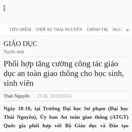
TIÊU ĐIỂM
THỜI SỰ THÁI NGUYÊN
CHÍNH TRỊ
NGHỊ QUY
GIÁO DỤC
Tuyển sinh
Phối hợp tăng cường công tác giáo
dục an toàn giao thông cho học sinh,
sinh viên
Thảo Nguyên
15:38, 18/10/2024
Ngày 18-10, tại Trường Đại học Sư phạm (Đại học
Thái Nguyên), Ủy ban An toàn giao thông (ATGT)
Quốc gia phối hợp với Bộ Giáo dục và Đào tạo