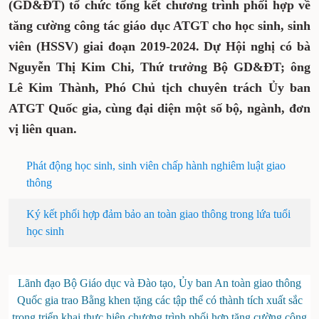
(GD&ĐT) tổ chức tổng kết chương trình phối hợp
về tăng cường công tác giáo dục ATGT cho học sinh,
sinh viên (HSSV) giai đoạn 2019-2024. Dự Hội nghị
có bà Nguyễn Thị Kim Chi, Thứ trưởng Bộ
GD&ĐT; ông Lê Kim Thành, Phó Chủ tịch chuyên
trách Ủy ban ATGT Quốc gia, cùng đại diện một số
bộ, ngành, đơn vị liên quan.
Phát động học sinh, sinh viên chấp hành nghiêm luật giao
thông
Ký kết phối hợp đảm bảo an toàn giao thông trong lứa tuổi
học sinh
Lãnh đạo Bộ Giáo dục và Đào tạo, Ủy ban An toàn giao thông
Quốc gia trao Bằng khen tặng các tập thể có thành tích xuất sắc
trong triển khai thực hiện chương trình phối hợp tăng cường