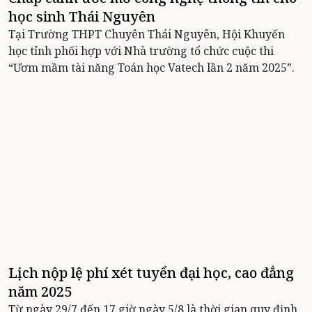
học sinh Thái Nguyên
Tại Trường THPT Chuyên Thái Nguyên, Hội Khuyến
học tỉnh phối hợp với Nhà trường tổ chức cuộc thi
“Ươm mầm tài năng Toán học Vatech lần 2 năm 2025”.
Lịch nộp lệ phí xét tuyển đại học, cao đẳng
năm 2025
Từ ngày 29/7 đến 17 giờ ngày 5/8 là thời gian quy định