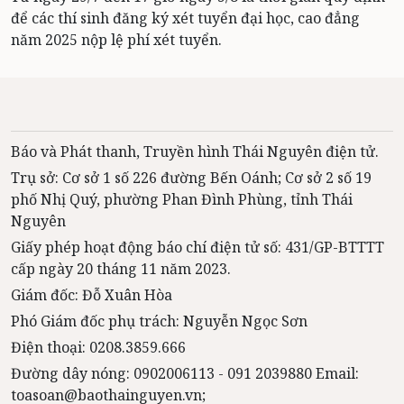
để các thí sinh đăng ký xét tuyển đại học, cao đẳng
năm 2025 nộp lệ phí xét tuyển.
Báo và Phát thanh, Truyền hình Thái Nguyên điện tử.
Trụ sở: Cơ sở 1 số 226 đường Bến Oánh; Cơ sở 2 số 19
phố Nhị Quý, phường Phan Đình Phùng, tỉnh Thái
Nguyên
Giấy phép hoạt động báo chí điện tử số: 431/GP-BTTTT
cấp ngày 20 tháng 11 năm 2023.
Giám đốc: Đỗ Xuân Hòa
Phó Giám đốc phụ trách: Nguyễn Ngọc Sơn
Điện thoại: 0208.3859.666
Đường dây nóng: 0902006113 - 091 2039880 Email:
toasoan@baothainguyen.vn;