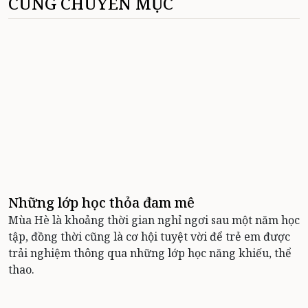
CÙNG CHUYÊN MỤC
Những lớp học thỏa đam mê
Mùa Hè là khoảng thời gian nghỉ ngơi sau một năm học
tập, đồng thời cũng là cơ hội tuyệt vời để trẻ em được
trải nghiệm thông qua những lớp học năng khiếu, thể
thao.