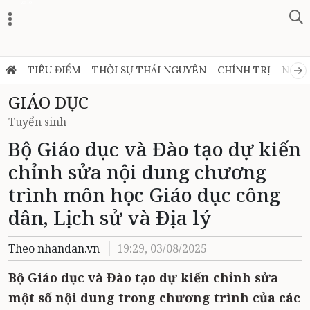
Zalo
TIÊU ĐIỂM
THỜI SỰ THÁI NGUYÊN
CHÍNH TRỊ
NGHỊ
GIÁO DỤC
Tuyển sinh
Bộ Giáo dục và Đào tạo dự kiến
chỉnh sửa nội dung chương
trình môn học Giáo dục công
dân, Lịch sử và Địa lý
Theo nhandan.vn
19:29, 03/08/2025
Bộ Giáo dục và Đào tạo dự kiến chỉnh sửa
một số nội dung trong chương trình của các