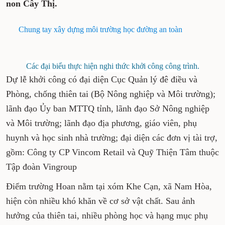
non Cây Thị.
Chung tay xây dựng môi trường học đường an toàn
Các đại biểu thực hiện nghi thức khởi công công trình.
Dự lễ khởi công có đại diện Cục Quản lý đê điều và
Phòng, chống thiên tai (Bộ Nông nghiệp và Môi trường);
lãnh đạo Ủy ban MTTQ tỉnh, lãnh đạo Sở Nông nghiệp
và Môi trường; lãnh đạo địa phương, giáo viên, phụ
huynh và học sinh nhà trường; đại diện các đơn vị tài trợ,
gồm: Công ty CP Vincom Retail và Quỹ Thiện Tâm thuộc
Tập đoàn Vingroup
Điểm trường Hoan nằm tại xóm Khe Cạn, xã Nam Hòa,
hiện còn nhiều khó khăn về cơ sở vật chất. Sau ảnh
hưởng của thiên tai, nhiều phòng học và hạng mục phụ