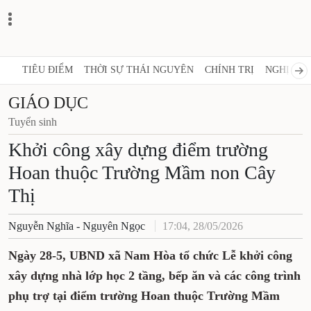
TIÊU ĐIỂM
THỜI SỰ THÁI NGUYÊN
CHÍNH TRỊ
NGHỊ QUY
GIÁO DỤC
Tuyển sinh
Khởi công xây dựng điểm trường
Hoan thuộc Trường Mầm non Cây
Thị
Nguyễn Nghĩa - Nguyên Ngọc
17:04, 28/05/2026
Ngày 28
-5
, UBND
xã Nam Hòa
tổ chức Lễ khởi công
xây dựng nhà lớp học 2 tầng, bếp ăn và các công trình
phụ trợ tại điểm trường Hoan thuộc Trường Mầm