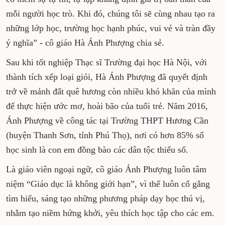
mỗi người học trò. Khi đó, chúng tôi sẽ cùng nhau tạo ra
những lớp học, trường học hạnh phúc, vui vẻ và tràn đầy
ý nghĩa” - cô giáo Hà Ánh Phượng chia sẻ.
Sau khi tốt nghiệp Thạc sĩ Trường đại học Hà Nội, với
thành tích xếp loại giỏi, Hà Ánh Phượng đã quyết định
trở về mảnh đất quê hương còn nhiều khó khăn của mình
để thực hiện ước mơ, hoài bão của tuổi trẻ. Năm 2016,
Ánh Phượng về công tác tại Trường THPT Hương Cần
(huyện Thanh Sơn, tỉnh Phú Thọ), nơi có hơn 85% số
học sinh là con em đồng bào các dân tộc thiểu số.
Là giáo viên ngoại ngữ, cô giáo Ánh Phượng luôn tâm
niệm “Giáo dục là không giới hạn”, vì thế luôn cố gắng
tìm hiểu, sáng tạo những phương pháp dạy học thú vị,
nhằm tạo niềm hứng khởi, yêu thích học tập cho các em.