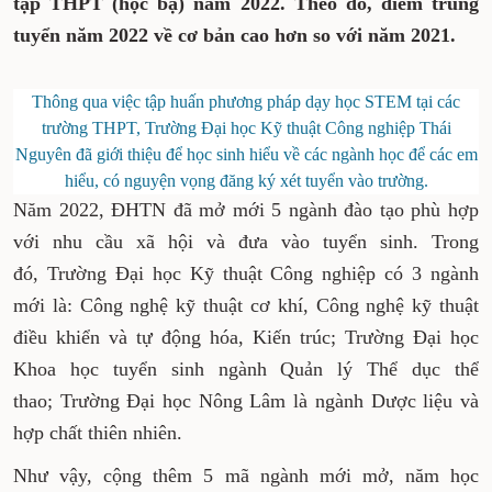
tập THPT (học bạ) năm 2022. Theo đó, điểm trúng
tuyển năm 2022 về cơ bản cao hơn so với năm 2021.
Thông qua việc tập huấn phương pháp dạy học STEM tại các
trường THPT, Trường Đại học Kỹ thuật Công nghiệp Thái
Nguyên đã giới thiệu để học sinh hiểu về các ngành học để các em
hiểu, có nguyện vọng đăng ký xét tuyển vào trường.
Năm 2022, ĐHTN đã mở mới 5 ngành đào tạo phù hợp
với nhu cầu xã hội và đưa vào tuyển sinh. Trong
đó, Trường Đại học Kỹ thuật Công nghiệp có 3 ngành
mới là: Công nghệ kỹ thuật cơ khí, Công nghệ kỹ thuật
điều khiển và tự động hóa, Kiến trúc; Trường Đại học
Khoa học tuyển sinh ngành Quản lý Thể dục thể
thao; Trường Đại học Nông Lâm là ngành Dược liệu và
hợp chất thiên nhiên.
Như vậy, cộng thêm 5 mã ngành mới mở, năm học