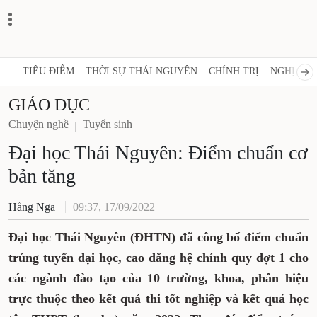
TIÊU ĐIỂM
THỜI SỰ THÁI NGUYÊN
CHÍNH TRỊ
NGHỊ QUY
GIÁO DỤC
Chuyện nghề
Tuyển sinh
Đại học Thái Nguyên: Điểm chuẩn cơ
bản tăng
Hằng Nga
09:37, 17/09/2022
Đại học Thái Nguyên (ĐHTN) đã công bố điểm chuẩn
trúng tuyển đại học, cao đẳng hệ chính quy đợt 1 cho
các ngành đào tạo của 10 trường, khoa, phân hiệu
trực thuộc theo kết quả thi tốt nghiệp và kết quả học