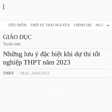
TIÊU ĐIỂM
THỜI SỰ THÁI NGUYÊN
CHÍNH TRỊ
NGHỊ QUY
GIÁO DỤC
Tuyển sinh
Những lưu ý đặc biệt khi dự thi tốt
nghiệp THPT năm 2023
TNĐT
08:41, 24/06/2023