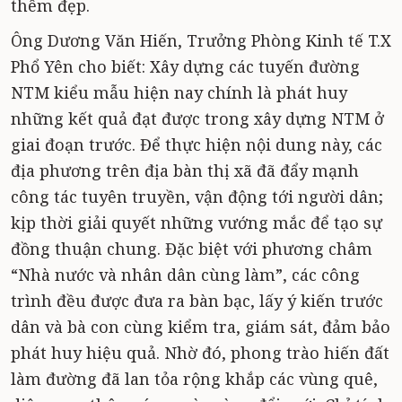
thêm đẹp.
Ông Dương Văn Hiến, Trưởng Phòng Kinh tế T.X
Phổ Yên cho biết: Xây dựng các tuyến đường
NTM kiểu mẫu hiện nay chính là phát huy
những kết quả đạt được trong xây dựng NTM ở
giai đoạn trước. Để thực hiện nội dung này, các
địa phương trên địa bàn thị xã đã đẩy mạnh
công tác tuyên truyền, vận động tới người dân;
kịp thời giải quyết những vướng mắc để tạo sự
đồng thuận chung. Đặc biệt với phương châm
“Nhà nước và nhân dân cùng làm”, các công
trình đều được đưa ra bàn bạc, lấy ý kiến trước
dân và bà con cùng kiểm tra, giám sát, đảm bảo
phát huy hiệu quả. Nhờ đó, phong trào hiến đất
làm đường đã lan tỏa rộng khắp các vùng quê,