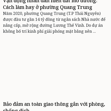
Vận động nhân dân hiến đất mở đường:
Cách làm hay ở phường Quang Trung
Năm 2020, phường Quang Trung (T.P Thái Nguyên)
được đầu tư gần 14 tỷ đồng từ ngân sách Nhà nước để
nâng cấp, mở rộng đường Lương Thế Vinh. Do dự án
không bố trí kinh phí giải phóng mặt bằng nên ...
Bảo đảm an toàn giao thông gắn với phòng,
chống dịch