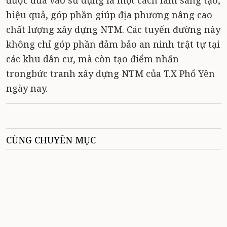
được đưa vào sử dụng là một cách làm sáng tạo,
hiệu quả, góp phần giúp địa phương nâng cao
chất lượng xây dựng NTM. Các tuyến đường này
không chỉ góp phần đảm bảo an ninh trật tự tại
các khu dân cư, mà còn tạo điểm nhấn
trongbức tranh xây dựng NTM của T.X Phổ Yên
ngày nay.
CÙNG CHUYÊN MỤC