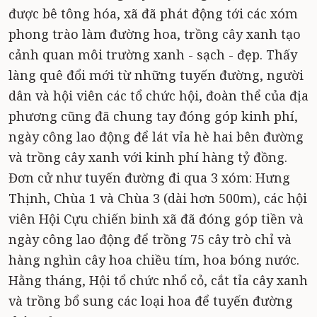
được bê tông hóa, xã đã phát động tới các xóm
phong trào làm đường hoa, trồng cây xanh tạo
cảnh quan môi trường xanh - sạch - đẹp. Thấy
làng quê đổi mới từ những tuyến đường, người
dân và hội viên các tổ chức hội, đoàn thể của địa
phương cũng đã chung tay đóng góp kinh phí,
ngày công lao động để lát vỉa hè hai bên đường
và trồng cây xanh với kinh phí hàng tỷ đồng.
Đơn cử như tuyến đường đi qua 3 xóm: Hưng
Thịnh, Chùa 1 và Chùa 3 (dài hơn 500m), các hội
viên Hội Cựu chiến binh xã đã đóng góp tiền và
ngày công lao động để trồng 75 cây trò chỉ và
hàng nghìn cây hoa chiều tím, hoa bóng nước.
Hằng tháng, Hội tổ chức nhổ cỏ, cắt tỉa cây xanh
và trồng bổ sung các loại hoa để tuyến đường