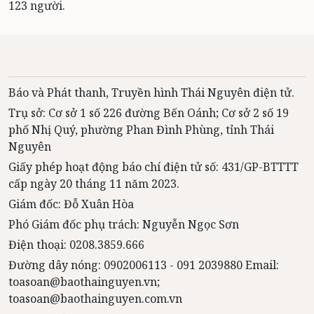
123 người.
Báo và Phát thanh, Truyền hình Thái Nguyên điện tử.
Trụ sở: Cơ sở 1 số 226 đường Bến Oánh; Cơ sở 2 số 19
phố Nhị Quý, phường Phan Đình Phùng, tỉnh Thái
Nguyên
Giấy phép hoạt động báo chí điện tử số: 431/GP-BTTTT
cấp ngày 20 tháng 11 năm 2023.
Giám đốc: Đỗ Xuân Hòa
Phó Giám đốc phụ trách: Nguyễn Ngọc Sơn
Điện thoại: 0208.3859.666
Đường dây nóng: 0902006113 - 091 2039880 Email:
toasoan@baothainguyen.vn;
toasoan@baothainguyen.com.vn