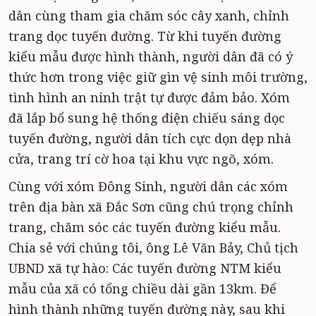
dân cùng tham gia chăm sóc cây xanh, chỉnh
trang dọc tuyến đường. Từ khi tuyến đường
kiểu mẫu được hình thành, người dân đã có ý
thức hơn trong việc giữ gìn vệ sinh môi trường,
tình hình an ninh trật tự được đảm bảo. Xóm
đã lắp bổ sung hệ thống điện chiếu sáng dọc
tuyến đường, người dân tích cực dọn dẹp nhà
cửa, trang trí cờ hoa tại khu vực ngõ, xóm.
Cùng với xóm Đông Sinh, người dân các xóm
trên địa bàn xã Đắc Sơn cũng chú trọng chỉnh
trang, chăm sóc các tuyến đường kiểu mẫu.
Chia sẻ với chúng tôi, ông Lê Văn Bảy, Chủ tịch
UBND xã tự hào: Các tuyến đường NTM kiểu
mẫu của xã có tổng chiều dài gần 13km. Để
hình thành những tuyến đường này, sau khi