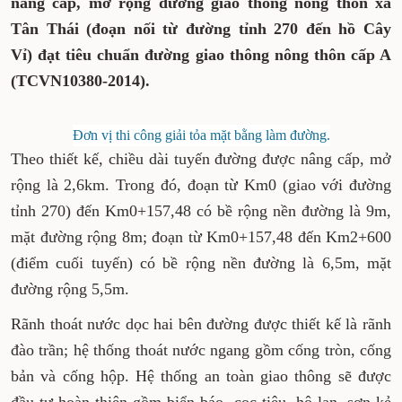
nâng cấp, mở rộng đường giao thông nông thôn xã
Tân Thái (đoạn nối từ đường tỉnh 270 đến hồ Cây
Vỉ) đạt tiêu chuẩn đường giao thông nông thôn cấp A
(TCVN10380-2014).
Đơn vị thi công giải tỏa mặt bằng làm đường.
Theo thiết kế, chiều dài tuyến đường được nâng cấp, mở
rộng là 2,6km. Trong đó, đoạn từ Km0 (giao với đường
tỉnh 270) đến Km0+157,48 có bề rộng nền đường là 9m,
mặt đường rộng 8m; đoạn từ Km0+157,48 đến Km2+600
(điểm cuối tuyến) có bề rộng nền đường là 6,5m, mặt
đường rộng 5,5m.
Rãnh thoát nước dọc hai bên đường được thiết kế là rãnh
đào trần; hệ thống thoát nước ngang gồm cống tròn, cống
bản và cống hộp. Hệ thống an toàn giao thông sẽ được