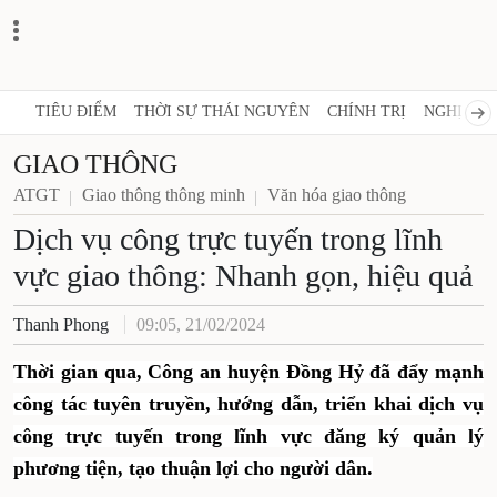
TIÊU ĐIỂM
THỜI SỰ THÁI NGUYÊN
CHÍNH TRỊ
NGHỊ QUY
GIAO THÔNG
ATGT
Giao thông thông minh
Văn hóa giao thông
Dịch vụ công trực tuyến trong lĩnh
vực giao thông: Nhanh gọn, hiệu quả
Thanh Phong
09:05, 21/02/2024
Thời gian qua, Công an huyện Đồng Hỷ đã đẩy mạnh
công tác tuyên truyền, hướng dẫn, triển khai dịch vụ
công trực tuyến trong lĩnh vực đăng ký quản lý
phương tiện, tạo thuận lợi cho người dân.