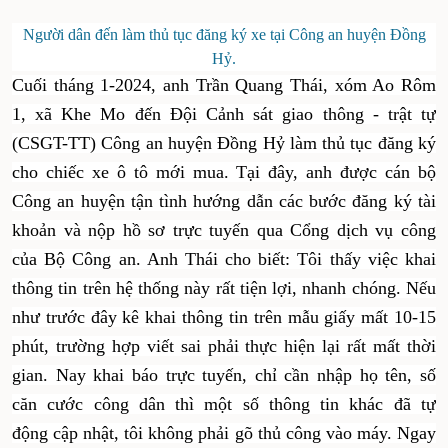
Người dân đến làm thủ tục đăng ký xe tại Công an huyện Đồng
Hỷ.
Cuối tháng 1-2024, anh Trần Quang Thái, xóm Ao Rôm
1, xã Khe Mo đến Đội Cảnh sát giao thông - trật tự
(CSGT-TT) Công an huyện Đồng Hỷ làm thủ tục đăng ký
cho chiếc xe ô tô mới mua. Tại đây, anh được cán bộ
Công an huyện tận tình hướng dẫn các bước đăng ký tài
khoản và nộp hồ sơ trực tuyến qua Cổng dịch vụ công
của Bộ Công an. Anh Thái cho biết: Tôi thấy việc khai
thông tin trên hệ thống này rất tiện lợi, nhanh chóng. Nếu
như trước đây kê khai thông tin trên mẫu giấy mất 10-15
phút, trường hợp viết sai phải thực hiện lại rất mất thời
gian. Nay khai báo trực tuyến, chỉ cần nhập họ tên, số
căn cước công dân thì một số thông tin khác đã tự
động cập nhật, tôi không phải gõ thủ công vào máy. Ngay