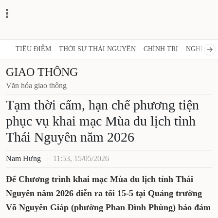
TIÊU ĐIỂM
THỜI SỰ THÁI NGUYÊN
CHÍNH TRỊ
NGHỊ QUY
GIAO THÔNG
Văn hóa giao thông
Tạm thời cấm, hạn chế phương tiện
phục vụ khai mạc Mùa du lịch tỉnh
Thái Nguyên năm 2026
Nam Hưng
11:53, 15/05/2026
Để Chương trình khai mạc Mùa du lịch tỉnh Thái
Nguyên năm 2026 diễn ra tối 15-5 tại Quảng trường
Võ Nguyên Giáp (phường Phan Đình Phùng) bảo đảm