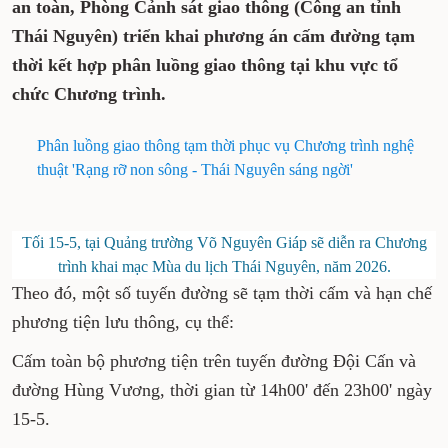
an toàn, Phòng Cảnh sát giao thông (Công an tỉnh
Thái Nguyên) triển khai phương án cấm đường tạm
thời kết hợp phân luồng giao thông tại khu vực tổ
chức Chương trình.
Phân luồng giao thông tạm thời phục vụ Chương trình nghệ
thuật 'Rạng rỡ non sông - Thái Nguyên sáng ngời'
Tối 15-5, tại Quảng trường Võ Nguyên Giáp sẽ diễn ra Chương
trình khai mạc Mùa du lịch Thái Nguyên, năm 2026.
Theo đó, một số tuyến đường sẽ tạm thời cấm và hạn chế
phương tiện lưu thông, cụ thể:
Cấm toàn bộ phương tiện trên tuyến đường Đội Cấn và
đường Hùng Vương, thời gian từ 14h00' đến 23h00' ngày
15-5.