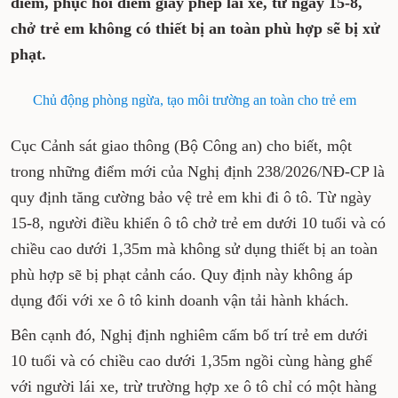
điểm, phục hồi điểm giấy phép lái xe, từ ngày 15-8,
chở trẻ em không có thiết bị an toàn phù hợp sẽ bị xử
phạt.
Chủ động phòng ngừa, tạo môi trường an toàn cho trẻ em
Cục Cảnh sát giao thông (Bộ Công an) cho biết, một
trong những điểm mới của Nghị định 238/2026/NĐ-CP là
quy định tăng cường bảo vệ trẻ em khi đi ô tô. Từ ngày
15-8, người điều khiển ô tô chở trẻ em dưới 10 tuổi và có
chiều cao dưới 1,35m mà không sử dụng thiết bị an toàn
phù hợp sẽ bị phạt cảnh cáo. Quy định này không áp
dụng đối với xe ô tô kinh doanh vận tải hành khách.
Bên cạnh đó, Nghị định nghiêm cấm bố trí trẻ em dưới
10 tuổi và có chiều cao dưới 1,35m ngồi cùng hàng ghế
với người lái xe, trừ trường hợp xe ô tô chỉ có một hàng