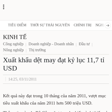
TIÊU ĐIỂM
THỜI SỰ THÁI NGUYÊN
CHÍNH TRỊ
NGHỊ QUY
KINH TẾ
Công nghiệp
Doanh nghiệp - Doanh nhân
Đầu tư
Nông nghiệp
Thị trường
Xuất khẩu dệt may đạt kỷ lục 11,7 tỉ
USD
14:25, 03/11/2011
Kết quả này đạt trong 10 tháng của năm 2011, vượt mục
tiêu xuất khẩu của năm 2011 hơn 500 triệu USD.