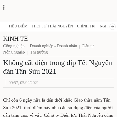
TIÊU ĐIỂM
THỜI SỰ THÁI NGUYÊN
CHÍNH TRỊ
NGHỊ QUY
KINH TẾ
Công nghiệp
Doanh nghiệp - Doanh nhân
Đầu tư
Nông nghiệp
Thị trường
Không cắt điện trong dịp Tết Nguyên
đán Tân Sửu 2021
09:57, 05/02/2021
Chỉ còn 6 ngày nữa là đến thời khắc Giao thừa năm Tân
Sửu 2021, thời điểm này nhu cầu sử dụng điện của người
dân tăng cao, vì vậy, Công ty Điện lực Thái Nguyên cũng