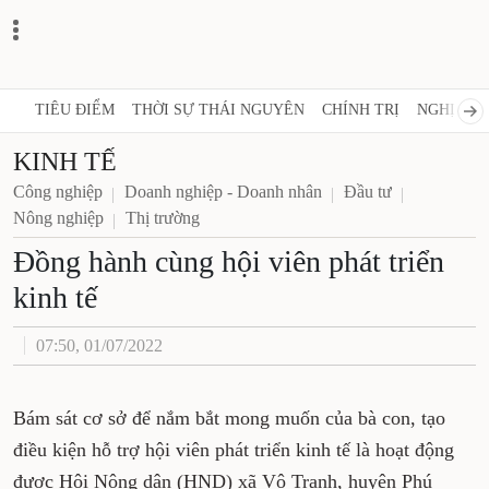
TIÊU ĐIỂM
THỜI SỰ THÁI NGUYÊN
CHÍNH TRỊ
NGHỊ QUY
KINH TẾ
Công nghiệp
Doanh nghiệp - Doanh nhân
Đầu tư
Nông nghiệp
Thị trường
Đồng hành cùng hội viên phát triển
kinh tế
07:50, 01/07/2022
Bám sát cơ sở để nắm bắt mong muốn của bà con, tạo
điều kiện hỗ trợ hội viên phát triển kinh tế là hoạt động
được Hội Nông dân (HND) xã Vô Tranh, huyện Phú