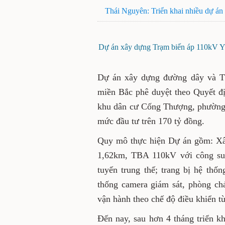
Thái Nguyên: Triển khai nhiều dự án 
Dự án xây dựng Trạm biến áp 110kV Yê
Dự án xây dựng đường dây và T
miền Bắc phê duyệt theo Quyết đị
khu dân cư Cống Thượng, phường 
mức đầu tư trên 170 tỷ đồng.
Quy mô thực hiện Dự án gồm: Xâ
1,62km, TBA 110kV với công suấ
tuyến trung thế; trang bị hệ thố
thống camera giám sát, phòng c
vận hành theo chế độ điều khiển từ
Đến nay, sau hơn 4 tháng triển k