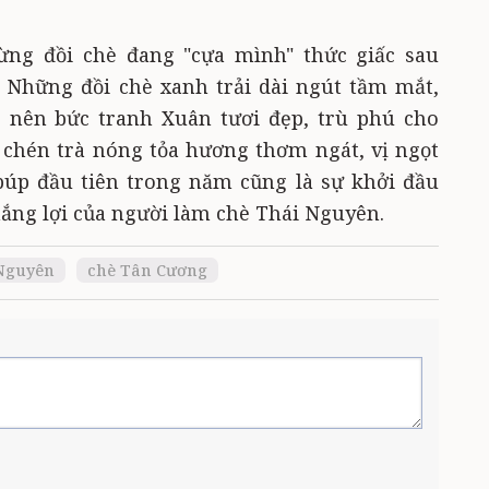
ng đồi chè đang "cựa mình" thức giấc sau
 Những đồi chè xanh trải dài ngút tầm mắt,
o nên bức tranh Xuân tươi đẹp, trù phú cho
chén trà nóng tỏa hương thơm ngát, vị ngọt
búp đầu tiên trong năm cũng là sự khởi đầu
ắng lợi của người làm chè Thái Nguyên.
Nguyên
chè Tân Cương