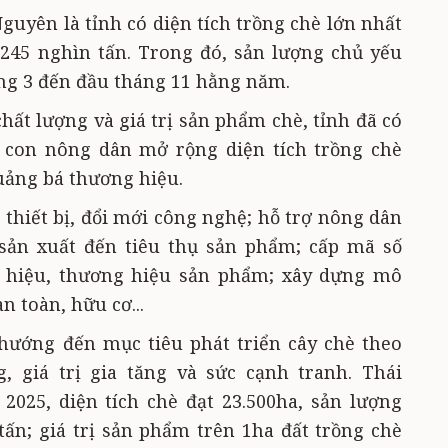
Nguyên là tỉnh có diện tích trồng chè lớn nhất
 245 nghìn tấn. Trong đó, sản lượng chủ yếu
áng 3 đến đầu tháng 11 hằng năm.
hất lượng và giá trị sản phẩm chè, tỉnh đã có
à con nông dân mở rộng diện tích trồng chè
uảng bá thương hiệu.
 thiết bị, đổi mới công nghệ; hỗ trợ nông dân
 sản xuất đến tiêu thụ sản phẩm; cấp mã số
 hiệu, thương hiệu sản phẩm; xây dựng mô
n toàn, hữu cơ...
 hướng đến mục tiêu phát triển cây chè theo
, giá trị gia tăng và sức cạnh tranh. Thái
025, diện tích chè đạt 23.500ha, sản lượng
tấn; giá trị sản phẩm trên 1ha đất trồng chè