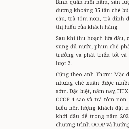
Bình quân mỗi năm, sản lượ
đương khoảng 35 tấn chè bú
câu, trà tôm nõn, trà đinh 
thị hiếu của khách hàng.
Sau khi thu hoạch lứa đầu, 
sung đủ nước, phun chế ph
trưởng và phát triển tốt v
lượt 2.
Cũng theo anh Thơm: Mặc dù
nhưng chè xuân được nhiều
sớm. Đặc biệt, năm nay, HTX
OCOP 4 sao và trà tôm nõn
biểu nên lượng khách đặt m
khởi đầu để trong năm 202
chương trình OCOP và hướng 