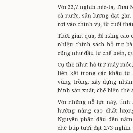
Với 22,7 nghìn héc-ta, Thái 
cả nước, sản lượng đạt gần
rơi vào chính vụ, từ cuối th
Thời gian qua, để nâng cao c
nhiều chính sách hỗ trợ b
cũng như đầu tư chế biến, q
Cụ thể như: hỗ trợ máy móc,
liên kết trong các khâu từ
vùng trồng; xây dựng nhãn
hình sản xuất, chế biến chè a
Với những nỗ lực này, tỉnh
hướng nâng cao chất lượng
Nguyên phấn đấu đến năm 2
chè búp tươi đạt 273 nghìn 