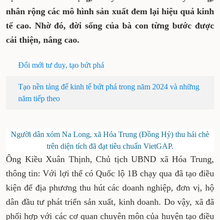
nhân rộng các mô hình sản xuất đem lại hiệu quả kinh
tế cao. Nhờ đó, đời sống của bà con từng bước được
cải thiện, nâng cao.
Đổi mới tư duy, tạo bứt phá
Tạo nền tảng để kinh tế bứt phá trong năm 2024 và những
năm tiếp theo
Người dân xóm Na Long, xã Hóa Trung (Đồng Hỷ) thu hái chè
trên diện tích đã đạt tiêu chuẩn VietGAP.
Ông Kiều Xuân Thịnh, Chủ tịch UBND xã Hóa Trung,
thông tin: Với lợi thế có Quốc lộ 1B chạy qua đã tạo điều
kiện để địa phương thu hút các doanh nghiệp, đơn vị, hộ
dân đầu tư phát triển sản xuất, kinh doanh. Do vậy, xã đã
phối hợp với các cơ quan chuyên môn của huyện tạo điều