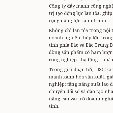
Công ty đẩy mạnh công nghệ 
trị tạo động lực lan tỏa, g
rộng năng lực cạnh tranh.
Không chỉ lan tỏa trong nội 
doanh nghiệp thép lớn trong 
tỉnh phía Bắc và Bắc Trung B
dòng sản phẩm có hàm lượng
công nghiệp - hạ tầng - nhà ở
Trong giai đoạn tới, TISCO x
mạnh xanh hóa sản xuất, giả
nghiệp; tăng năng suất lao 
chuyển đổi số và đào tạo nhâ
nâng cao vai trò doanh nghiệ
tỉnh.