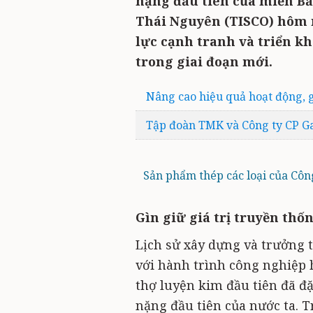
nặng đầu tiên của miền Bắ
Thái Nguyên (TISCO) hôm 
lực cạnh tranh và triển kh
trong giai đoạn mới.
Nâng cao hiệu quả hoạt động, 
Tập đoàn TMK và Công ty CP G
Sản phẩm thép các loại của Cô
Gìn giữ giá trị truyền thố
Lịch sử xây dựng và trưởng 
với hành trình công nghiệp h
thợ luyện kim đầu tiên đã đ
nặng đầu tiên của nước ta. T