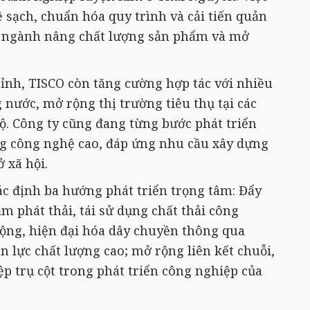
sạch, chuẩn hóa quy trình và cải tiến quản
iúp ngành nâng chất lượng sản phẩm và mở
tỉnh, TISCO còn tăng cường hợp tác với nhiều
nước, mở rộng thị trường tiêu thụ tại các
ộ. Công ty cũng đang từng bước phát triển
 công nghệ cao, đáp ứng nhu cầu xây dựng
 xã hội.
ác định ba hướng phát triển trọng tâm: Đẩy
m phát thải, tái sử dụng chất thải công
động, hiện đại hóa dây chuyền thông qua
n lực chất lượng cao; mở rộng liên kết chuỗi,
p trụ cột trong phát triển công nghiệp của