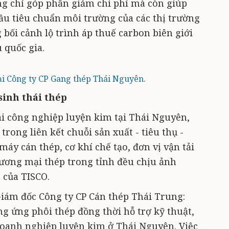
g chỉ góp phần giảm chi phí mà còn giúp
u tiêu chuẩn môi trường của các thị trường
g bối cảnh lộ trình áp thuế carbon biên giới
 quốc gia.
ại Công ty CP Gang thép Thái Nguyên.
sinh thái thép
ái công nghiệp luyện kim tại Thái Nguyên,
trong liên kết chuỗi sản xuất - tiêu thụ -
máy cán thép, cơ khí chế tạo, đơn vị vận tải
ương mại thép trong tỉnh đều chịu ảnh
 của TISCO.
iám đốc Công ty CP Cán thép Thái Trung:
g ứng phôi thép đồng thời hỗ trợ kỹ thuật,
doanh nghiệp luyện kim ở Thái Nguyên. Việc