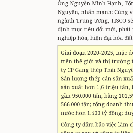
Ông Nguyễn Minh Hạnh, Tổn
Nguyên, nhấn mạnh: Cùng với
ngành Trung ương, TISCO sẽ 
định mục tiêu đổi mới, phát 
nghiệp hóa, hiện đại hóa đất
Giai đoạn 2020-2025, mặc dù
trên thế giới và thị trường
ty CP Gang thép Thái Nguyê
Sản lượng thép cán sản xuất
sản xuất hơn 1,6 triệu tấn,
gần 950.000 tấn, bằng 101,
566.000 tấn; tổng doanh th
nước hơn 1.500 tỷ đồng; duy
Công ty đảm bảo việc làm ch