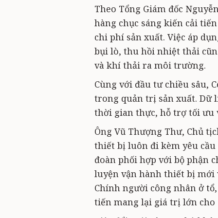
Theo Tổng Giám đốc Nguyễn 
hàng chục sáng kiến cải tiến
chi phí sản xuất. Việc áp dụ
bụi lò, thu hồi nhiệt thải c
và khí thải ra môi trường.
Cùng với đầu tư chiều sâu, 
trong quản trị sản xuất. Dữ 
thời gian thực, hỗ trợ tối ư
Ông Vũ Thượng Thư, Chủ tịch
thiết bị luôn đi kèm yêu cầ
đoàn phối hợp với bộ phận c
luyện vận hành thiết bị mới 
Chính người công nhân ở tổ, 
tiến mang lại giá trị lớn ch