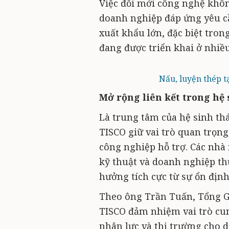
Việc đổi mới công nghệ khôn
doanh nghiệp đáp ứng yêu cầ
xuất khẩu lớn, đặc biệt tron
đang được triển khai ở nhiều
Nấu, luyện thép t
Mở rộng liên kết trong hệ 
Là trung tâm của hệ sinh th
TISCO giữ vai trò quan trọng 
công nghiệp hỗ trợ. Các nhà 
kỹ thuật và doanh nghiệp th
hưởng tích cực từ sự ổn định
Theo ông Trần Tuấn, Tổng G
TISCO đảm nhiệm vai trò cun
nhân lực và thị trường cho 