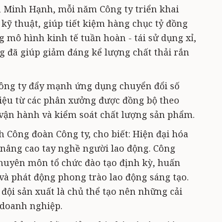
Minh Hạnh, mỗi năm Công ty triển khai
 kỹ thuật, giúp tiết kiệm hàng chục tỷ đồng
ng mô hình kinh tế tuần hoàn - tái sử dụng xỉ,
ũng đã giúp giảm đáng kể lượng chất thải rắn
Công ty đẩy mạnh ứng dụng chuyển đổi số
liệu từ các phân xưởng được đồng bộ theo
u vận hành và kiểm soát chất lượng sản phẩm.
 Công đoàn Công ty, cho biết: Hiện đại hóa
u nâng cao tay nghề người lao động. Công
huyên môn tổ chức đào tạo định kỳ, huấn
và phát động phong trào lao động sáng tạo.
đội sản xuất là chủ thể tạo nên những cải
o doanh nghiệp.