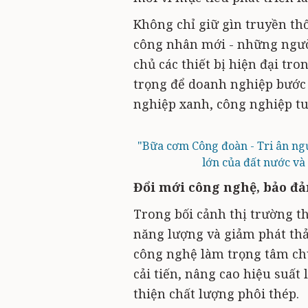
Không chỉ giữ gìn truyền th
công nhân mới - những ngườ
chủ các thiết bị hiện đại tr
trọng để doanh nghiệp bước 
nghiệp xanh, công nghiệp t
"Bữa cơm Công đoàn - Tri ân ngư
lớn của đất nước và
Đổi mới công nghệ, bảo đ
Trong bối cảnh thị trường th
năng lượng và giảm phát thả
công nghệ làm trọng tâm chu
cải tiến, nâng cao hiệu suất l
thiện chất lượng phôi thép.