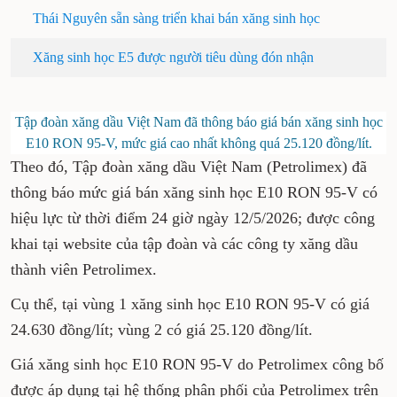
Thái Nguyên sẵn sàng triển khai bán xăng sinh học
Xăng sinh học E5 được người tiêu dùng đón nhận
Tập đoàn xăng dầu Việt Nam đã thông báo giá bán xăng sinh học
E10 RON 95-V, mức giá cao nhất không quá 25.120 đồng/lít.
Theo đó, Tập đoàn xăng dầu Việt Nam (Petrolimex) đã
thông báo mức giá bán xăng sinh học E10 RON 95-V có
hiệu lực từ thời điểm 24 giờ ngày 12/5/2026; được công
khai tại website của tập đoàn và các công ty xăng dầu
thành viên Petrolimex.
Cụ thể, tại vùng 1 xăng sinh học E10 RON 95-V có giá
24.630 đồng/lít; vùng 2 có giá 25.120 đồng/lít.
Giá xăng sinh học E10 RON 95-V do Petrolimex công bố
được áp dụng tại hệ thống phân phối của Petrolimex trên