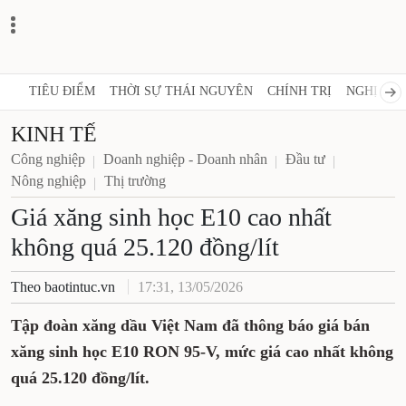
TIÊU ĐIỂM
THỜI SỰ THÁI NGUYÊN
CHÍNH TRỊ
NGHỊ QUY
KINH TẾ
Công nghiệp
Doanh nghiệp - Doanh nhân
Đầu tư
Nông nghiệp
Thị trường
Giá xăng sinh học E10 cao nhất
không quá 25.120 đồng/lít
Theo baotintuc.vn
17:31, 13/05/2026
Tập đoàn xăng dầu Việt Nam đã thông báo giá bán
xăng sinh học E10 RON 95-V, mức giá cao nhất không
quá 25.120 đồng/lít.