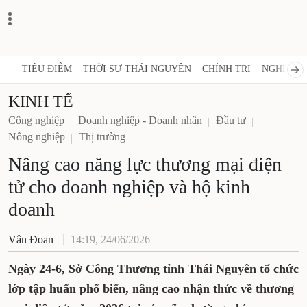
TIÊU ĐIỂM
THỜI SỰ THÁI NGUYÊN
CHÍNH TRỊ
NGHỊ QUY
KINH TẾ
Công nghiệp
Doanh nghiệp - Doanh nhân
Đầu tư
Nông nghiệp
Thị trường
Nâng cao năng lực thương mại điện
tử cho doanh nghiệp và hộ kinh
doanh
Vân Đoan
14:19, 24/06/2026
Ngày 24-6, Sở Công Thương tỉnh Thái Nguyên tổ chức
lớp tập huấn phổ biến, nâng cao nhận thức về thương