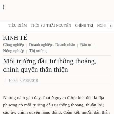
TIÊU ĐIỂM
THỜI SỰ THÁI NGUYÊN
CHÍNH TRỊ
NGHỊ QUY
KINH TẾ
Công nghiệp
Doanh nghiệp - Doanh nhân
Đầu tư
Nông nghiệp
Thị trường
Môi trường đầu tư thông thoáng,
chính quyền thân thiện
10:36, 30/06/2018
Những năm gần đây,Thái Nguyên được biết đến là địa
phương có môi trường đầu tư thông thoáng, thuận lợi;
cấp ủy, chính quyền năng động, đoàn kết; người dân thân