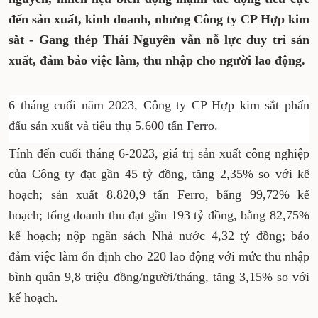
đến sản xuất, kinh doanh, nhưng Công ty CP Hợp kim
sắt - Gang thép Thái Nguyên vẫn nỗ lực duy trì sản
xuất, đảm bảo việc làm, thu nhập cho người lao động.
6 tháng cuối năm 2023, Công ty CP Hợp kim sắt phấn
đấu sản xuất và tiêu thụ 5.600 tấn Ferro.
Tính đến cuối tháng 6-2023, giá trị sản xuất công nghiệp
của Công ty đạt gần 45 tỷ đồng, tăng 2,35% so với kế
hoạch; sản xuất 8.820,9 tấn Ferro, bằng 99,72% kế
hoạch; tổng doanh thu đạt gần 193 tỷ đồng, bằng 82,75%
kế hoạch; nộp ngân sách Nhà nước 4,32 tỷ đồng; bảo
đảm việc làm ổn định cho 220 lao động với mức thu nhập
bình quân 9,8 triệu đồng/người/tháng, tăng 3,15% so với
kế hoạch.