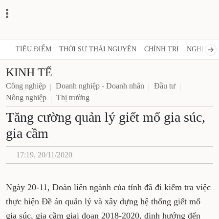
TIÊU ĐIỂM
THỜI SỰ THÁI NGUYÊN
CHÍNH TRỊ
NGHỊ QUY
KINH TẾ
Công nghiệp
Doanh nghiệp - Doanh nhân
Đầu tư
Nông nghiệp
Thị trường
Tăng cường quản lý giết mổ gia súc,
gia cầm
17:19, 20/11/2020
Ngày 20-11, Đoàn liên ngành của tỉnh đã đi kiểm tra việc
thực hiện Đề án quản lý và xây dựng hệ thống giết mổ
gia súc, gia cầm giai đoạn 2018-2020, định hướng đến