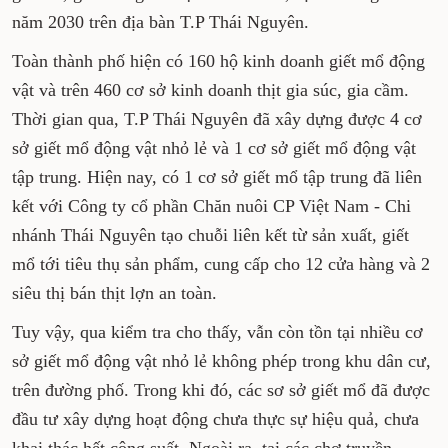
năm 2030 trên địa bàn T.P Thái Nguyên.
Toàn thành phố hiện có 160 hộ kinh doanh giết mổ động
vật và trên 460 cơ sở kinh doanh thịt gia súc, gia cầm.
Thời gian qua, T.P Thái Nguyên đã xây dựng được 4 cơ
sở giết mổ động vật nhỏ lẻ và 1 cơ sở giết mổ động vật
tập trung. Hiện nay, có 1 cơ sở giết mổ tập trung đã liên
kết với Công ty cổ phần Chăn nuôi CP Việt Nam - Chi
nhánh Thái Nguyên tạo chuỗi liên kết từ sản xuất, giết
mổ tới tiêu thụ sản phẩm, cung cấp cho 12 cửa hàng và 2
siêu thị bán thịt lợn an toàn.
Tuy vậy, qua kiểm tra cho thấy, vẫn còn tồn tại nhiều cơ
sở giết mổ động vật nhỏ lẻ không phép trong khu dân cư,
trên đường phố. Trong khi đó, các sơ sở giết mổ đã được
đầu tư xây dựng hoạt động chưa thực sự hiệu quả, chưa