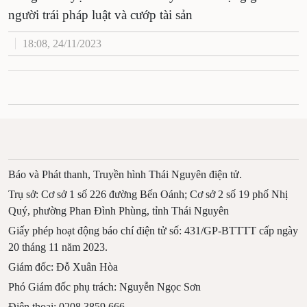
người trái pháp luật và cướp tài sản
18:08, 24/11/2023
Báo và Phát thanh, Truyền hình Thái Nguyên điện tử.
Trụ sở: Cơ sở 1 số 226 đường Bến Oánh; Cơ sở 2 số 19 phố Nhị
Quý, phường Phan Đình Phùng, tỉnh Thái Nguyên
Giấy phép hoạt động báo chí điện tử số: 431/GP-BTTTT cấp ngày
20 tháng 11 năm 2023.
Giám đốc: Đỗ Xuân Hòa
Phó Giám đốc phụ trách: Nguyễn Ngọc Sơn
Điện thoại: 0208.3859.666