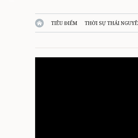
Zalo
TIÊU ĐIỂM
THỜI SỰ THÁI NGUY