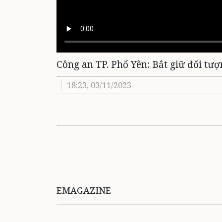
Công an TP. Phổ Yên: Bắt giữ đối tượ
18:23, 03/11/2023
EMAGAZINE