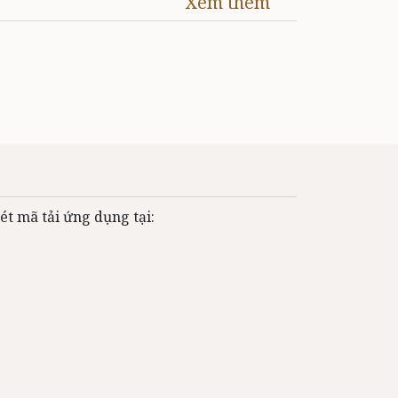
Xem thêm
ét mã tải ứng dụng tại: