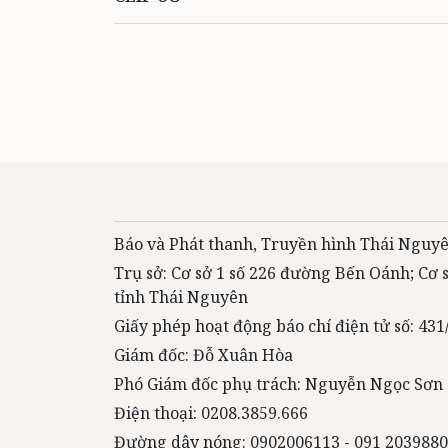
Báo và Phát thanh, Truyền hình Thái Nguyê
Trụ sở: Cơ sở 1 số 226 đường Bến Oánh; Cơ
tỉnh Thái Nguyên
Giấy phép hoạt động báo chí điện tử số: 4
Giám đốc: Đỗ Xuân Hòa
Phó Giám đốc phụ trách: Nguyễn Ngọc Sơn
Điện thoại: 0208.3859.666
Đường dây nóng: 0902006113 - 091 2039880