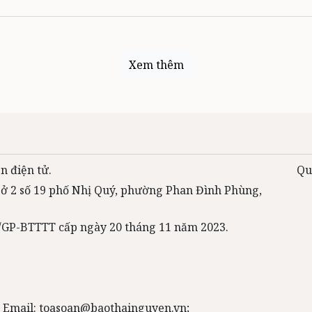
Xem thêm
n điện tử.
Qu
 sở 2 số 19 phố Nhị Quý, phường Phan Đình Phùng,
31/GP-BTTTT cấp ngày 20 tháng 11 năm 2023.
 Email: toasoan@baothainguyen.vn;