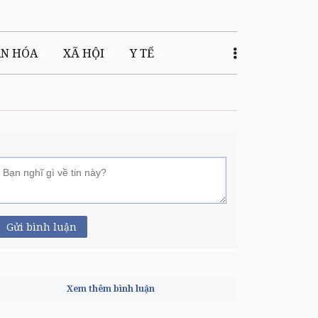
ĂN HÓA
XÃ HỘI
Y TẾ
Gửi bình luận
Xem thêm bình luận