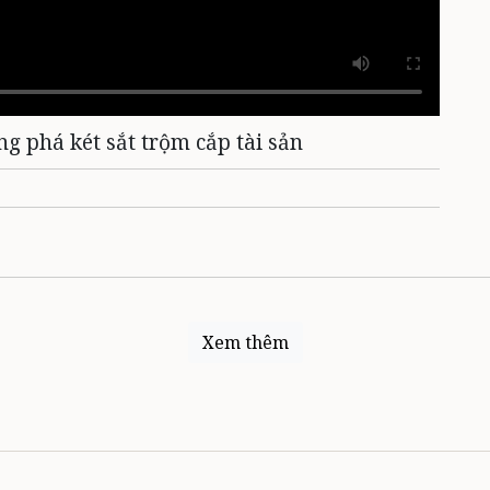
ng phá két sắt trộm cắp tài sản
Xem thêm