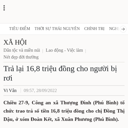
TIÊU ĐIỂM
THỜI SỰ THÁI NGUYÊN
CHÍNH TRỊ
NGHỊ QUY
XÃ HỘI
Dân tộc và miền núi
Lao động - Việc làm
Nét đẹp đời thường
Trả lại 16,8 triệu đồng cho người bị
rơi
Vi Vân
09:57, 28/09/2022
Chiều 27-9, Công an xã Thượng Đình (Phú Bình) tổ
chức trao trả số tiền 16,8 triệu đồng cho chị Đồng Thị
Dậu, ở xóm Đoàn Kết, xã Xuân Phương (Phú Bình).