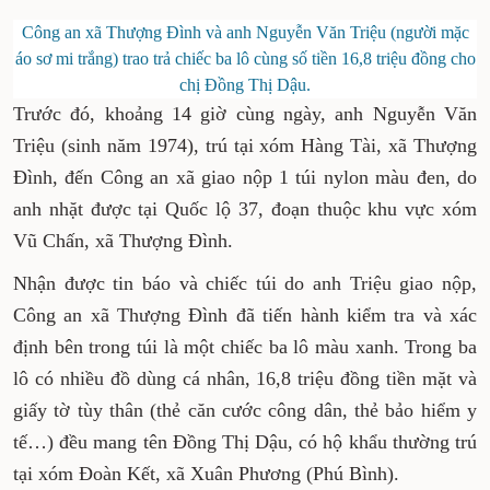
Công an xã Thượng Đình và anh Nguyễn Văn Triệu (người mặc
áo sơ mi trắng) trao trả chiếc ba lô cùng số tiền 16,8 triệu đồng cho
chị Đồng Thị Dậu.
Trước đó, khoảng 14 giờ cùng ngày, anh Nguyễn Văn
Triệu (sinh năm 1974), trú tại xóm Hàng Tài, xã Thượng
Đình, đến Công an xã giao nộp 1 túi nylon màu đen, do
anh nhặt được tại Quốc lộ 37, đoạn thuộc khu vực xóm
Vũ Chấn, xã Thượng Đình.
Nhận được tin báo và chiếc túi do anh Triệu giao nộp,
Công an xã Thượng Đình đã tiến hành kiểm tra và xác
định bên trong túi là một chiếc ba lô màu xanh. Trong ba
lô có nhiều đồ dùng cá nhân, 16,8 triệu đồng tiền mặt và
giấy tờ tùy thân (thẻ căn cước công dân, thẻ bảo hiểm y
tế…) đều mang tên Đồng Thị Dậu, có hộ khẩu thường trú
tại xóm Đoàn Kết, xã Xuân Phương (Phú Bình).