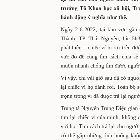
trưởng Tổ Khoa học xã hội, Tr
hành động ý nghĩa như thế.
Ngày 2-6-2022, tại khu vực gần
Thành, TP. Thái Nguyên, lúc 5h3
phát hiện 1 chiếc ví bị rơi trên 
vực đó để cùng tìm cách chia sẻ
muốn nhanh chóng tìm được người 
Vì vậy, chỉ vài giờ sau đã có ngư
lại chiếc ví họ đánh rơi. Toàn bộ s
trọng trong ví đã được trả lại ngư
Trung tá Nguyễn Trung Diệu giản dị
tìm lại chiếc ví của mình, không c
với họ. Tìm cách trả lại cho người
có thể gặp những tình huống khô