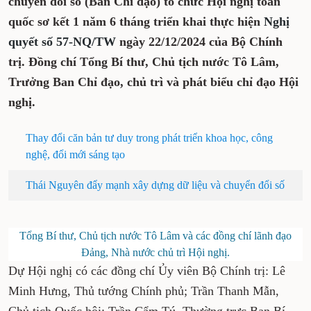
chuyển đổi số (Ban Chỉ đạo) tổ chức Hội nghị toàn
quốc sơ kết 1 năm 6 tháng triển khai thực hiện
Nghị
quyết số 57-NQ/TW
ngày 22/12/2024 của Bộ Chính
trị. Đồng chí Tổng Bí thư, Chủ tịch nước Tô Lâm,
Trưởng Ban Chỉ đạo, chủ trì và phát biểu chỉ đạo Hội
nghị.
Thay đổi căn bản tư duy trong phát triển khoa học, công
nghệ, đổi mới sáng tạo
Thái Nguyên đẩy mạnh xây dựng dữ liệu và chuyển đổi số
Tổng Bí thư, Chủ tịch nước Tô Lâm và các đồng chí lãnh đạo
Đảng, Nhà nước chủ trì Hội nghị.
Dự Hội nghị có các đồng chí Ủy viên Bộ Chính trị: Lê
Minh Hưng, Thủ tướng Chính phủ; Trần Thanh Mẫn,