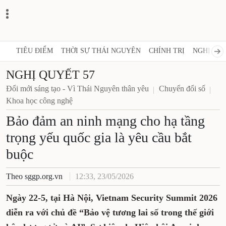
TIÊU ĐIỂM
THỜI SỰ THÁI NGUYÊN
CHÍNH TRỊ
NGHỊ QUY
NGHỊ QUYẾT 57
Đổi mới sáng tạo - Vì Thái Nguyên thân yêu
Chuyển đổi số
Khoa học công nghệ
Bảo đảm an ninh mạng cho hạ tầng
trọng yếu quốc gia là yêu cầu bắt
buộc
Theo sggp.org.vn
12:33, 23/05/2026
Ngày 22-5, tại Hà Nội, Vietnam Security Summit 2026
diễn ra với chủ đề “Bảo vệ tương lai số trong thế giới