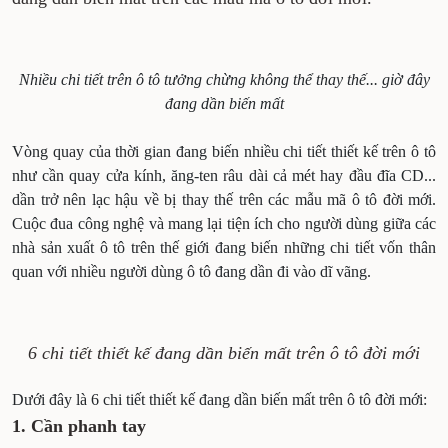
Nhiều chi tiết trên ô tô tưởng chừng không thể thay thế... giờ đây
đang dần biến mất
Vòng quay của thời gian đang biến nhiều chi tiết thiết kế trên ô tô
như cần quay cửa kính, ăng-ten râu dài cả mét hay đầu đĩa CD...
dần trở nên lạc hậu về bị thay thế trên các mẫu mã ô tô đời mới.
Cuộc đua công nghệ và mang lại tiện ích cho người dùng giữa các
nhà sản xuất ô tô trên thế giới đang biến những chi tiết vốn thân
quan với nhiều người dùng ô tô đang dần đi vào dĩ vãng.
6 chi tiết thiết kế đang dần biến mất trên ô tô đời mới
Dưới đây là 6 chi tiết thiết kế đang dần biến mất trên ô tô đời mới:
1. Cần phanh tay