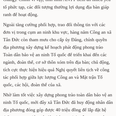
vậy, tình hình ANTT tiềm ẩn nhiều yếu tố phức
tạp, các đối tượng thường lợi dụng địa bàn giáp
ranh để hoạt động.
Ngoài tăng cường phối hợp, trao đổi thông tin
với các đơn vị trong cụm an ninh khu vực, hàng
năm Công an xã Tân Đức còn tham mưu cho
cấp ủy Đảng, chính quyền địa phương xây dựng
kế hoạch phát động phong trào Toàn dân bảo
vệ an ninh Tổ quốc để triển khai đến các
ngành, đoàn thể, cơ sở thôn xóm trên địa bàn;
chủ động, tích cực thực hiện hiệu quả Nghị
quyết liên tịch về công tác phối hợp giữa lực
lượng Công an và Mặt trận Tổ quốc, các hội,
đoàn thể của xã.