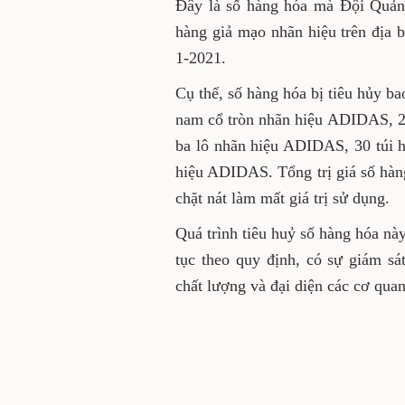
Đây là số hàng hóa mà Đội Quản l
hàng giả mạo nhãn hiệu trên đị
1-2021.
Cụ thể, số hàng hóa bị tiêu hủy b
nam cổ tròn nhãn hiệu ADIDAS, 2
ba lô nhãn hiệu ADIDAS, 30 túi 
hiệu ADIDAS. Tổng trị giá số hàng 
chặt nát làm mất giá trị sử dụng.
Quá trình tiêu huỷ số hàng hóa nà
tục theo quy định, có sự giám sá
chất lượng và đại diện các cơ qu