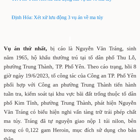
Định Hóa: Xét xử lưu động 3 vụ án về ma túy
Vụ án thứ nhất,
bị cáo là Nguyễn Văn Tráng, sinh
năm 1965, hộ khẩu thường trú tại tổ dân phố Thu Lỗ,
phường Trung Thành, TP. Phổ Yên. Theo cáo trạng, hồi 8
giờ ngày 19/6/2023, tổ công tác của Công an TP. Phổ Yên
phối hợp với Công an phường Trung Thành tiến hành
tuần tra, kiểm soát tại khu vực bãi đất trống thuộc tổ dân
phố Kim Tỉnh, phường Trung Thành, phát hiện Nguyễn
Văn Tráng có biểu hiện nghi vấn tàng trữ trái phép chất
ma túy. Tráng đã tự nguyện giao nộp 1 túi nilon, bên
trong có 0,122 gam Heroin, mục đích sử dụng cho bản
thân.