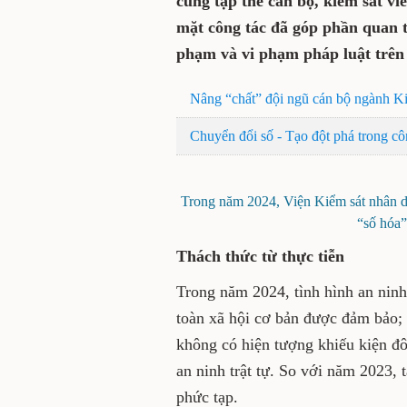
cùng tập thể cán bộ, kiểm sát vi
mặt công tác đã góp phần quan t
phạm và vi phạm pháp luật trên 
Nâng “chất” đội ngũ cán bộ ngành K
Chuyển đổi số - Tạo đột phá trong cô
Trong năm 2024, Viện Kiểm sát nhân dâ
“số hóa”
Thách thức từ thực tiễn
Trong năm 2024, tình hình an ninh c
toàn xã hội cơ bản được đảm bảo; 
không có hiện tượng khiếu kiện đô
an ninh trật tự. So với năm 2023,
phức tạp.