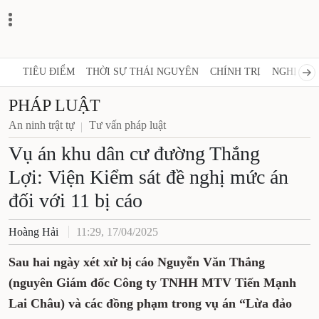
TIÊU ĐIỂM
THỜI SỰ THÁI NGUYÊN
CHÍNH TRỊ
NGHỊ QUY
PHÁP LUẬT
An ninh trật tự
Tư vấn pháp luật
Vụ án khu dân cư đường Thắng
Lợi: Viện Kiểm sát đề nghị mức án
đối với 11 bị cáo
Hoàng Hải
11:29, 17/04/2025
Sau hai ngày xét xử bị cáo Nguyễn Văn Thắng
(nguyên Giám đốc Công ty TNHH MTV Tiến Mạnh
Lai Châu) và các đồng phạm trong vụ án “Lừa đảo