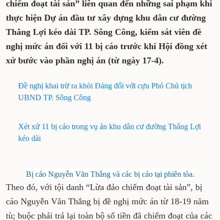
chiếm đoạt tài sản” liên quan đến những sai phạm khi
thực hiện Dự án đầu tư xây dựng khu dân cư đường
Thắng Lợi kéo dài TP. Sông Công, kiểm sát viên đề
nghị mức án đối với 11 bị cáo trước khi Hội đồng xét
xử bước vào phần nghị án (từ ngày 17-4).
Đề nghị khai trừ ra khỏi Đảng đối với cựu Phó Chủ tịch
UBND TP. Sông Công
Xét xử 11 bị cáo trong vụ án khu dân cư đường Thắng Lợi
kéo dài
Bị cáo Nguyễn Văn Thắng và các bị cáo tại phiên tòa.
Theo đó, với tội danh “Lừa đảo chiếm đoạt tài sản”, bị
cáo Nguyễn Văn Thắng bị đề nghị mức án từ 18-19 năm
tù; buộc phải trả lại toàn bộ số tiền đã chiếm đoạt của các