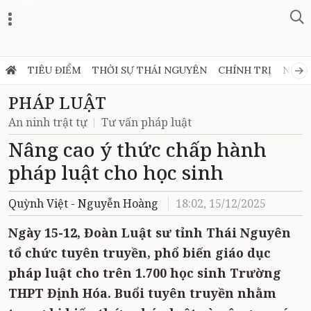
Zalo
TIÊU ĐIỂM
THỜI SỰ THÁI NGUYÊN
CHÍNH TRỊ
NGHỊ
PHÁP LUẬT
An ninh trật tự
Tư vấn pháp luật
Nâng cao ý thức chấp hành
pháp luật cho học sinh
Quỳnh Việt - Nguyễn Hoàng
18:02, 15/12/2025
Ngày 15-12, Đoàn Luật sư tỉnh Thái Nguyên
tổ chức tuyên truyền, phổ biến giáo dục
pháp luật cho trên 1.700 học sinh Trường
THPT Định Hóa. Buổi tuyên truyền nhằm