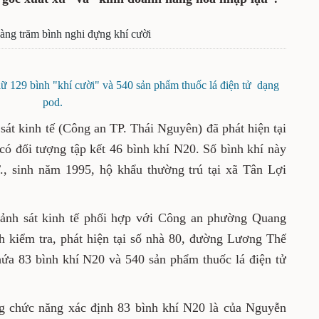
hàng trăm bình nghi đựng khí cười
 129 bình "khí cười" và 540 sản phẩm thuốc lá điện tử dạng
pod.
sát kinh tế (Công an TP. Thái Nguyên) đã phát hiện tại
có đối tượng tập kết 46 bình khí N20. Số bình khí này
., sinh năm 1995, hộ khẩu thường trú tại xã Tân Lợi
Cảnh sát kinh tế phối hợp với Công an phường Quang
h kiểm tra, phát hiện tại số nhà 80, đường Lương Thế
ứa 83 bình khí N20 và 540 sản phẩm thuốc lá điện tử
ng chức năng xác định 83 bình khí N20 là của Nguyễn