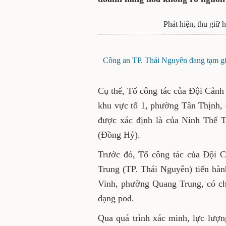
Phát hiện, thu giữ 
Công an TP. Thái Nguyên đang tạm giữ
Cụ thể, Tổ công tác của Đội Cảnh 
khu vực tổ 1, phường Tân Thịnh, 
được xác định là của Ninh Thế T
(Đồng Hỷ).
Trước đó, Tổ công tác của Đội 
Trung (TP. Thái Nguyên) tiến hàn
Vinh, phường Quang Trung, có ch
dạng pod.
Qua quá trình xác minh, lực lượ