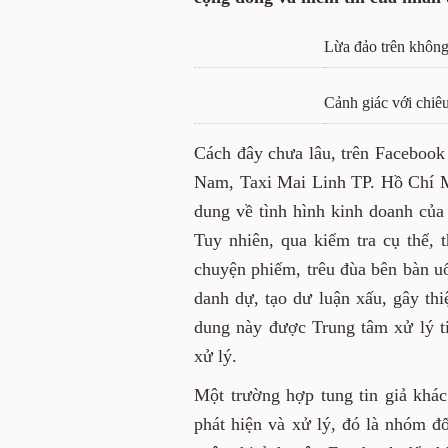
Lừa đảo trên không
Cảnh giác với chiê
Cách đây chưa lâu, trên Facebook
Nam, Taxi Mai Linh TP. Hồ Chí Mi
dung về tình hình kinh doanh c
Tuy nhiên, qua kiểm tra cụ thể, t
chuyện phiếm, trêu đùa bên bàn u
danh dự, tạo dư luận xấu, gây thi
dung này được Trung tâm xử lý ti
xử lý.
Một trường hợp tung tin giả khá
phát hiện và xử lý, đó là nhóm đ