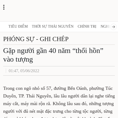
TIÊU ĐIỂM
THỜI SỰ THÁI NGUYÊN
CHÍNH TRỊ
NGHỊ QUY
PHÓNG SỰ - GHI CHÉP
Gặp người gần 40 năm “thổi hồn”
vào tượng
01:47, 05/06/2022
Trong con ngõ nhỏ số 57, đường Bến Oánh, phường Túc
Duyên, TP. Thái Nguyên, lâu lâu người dân lại nghe tiếng
máy cắt, máy mài rộn rã. Không lâu sau đó, những tượng
người với đủ nét mặt đặc trưng cho từng tộc người, từng