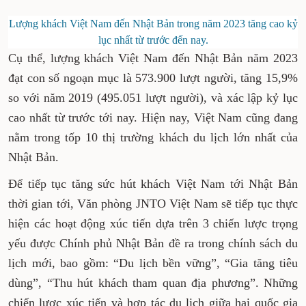
Lượng khách Việt Nam đến Nhật Bản trong năm 2023 tăng cao kỷ
lục nhất từ trước đến nay.
Cụ thể, lượng khách Việt Nam đến Nhật Bản năm 2023
đạt con số ngoạn mục là 573.900 lượt người, tăng 15,9%
so với năm 2019 (495.051 lượt người), và xác lập kỷ lục
cao nhất từ trước tới nay. Hiện nay, Việt Nam cũng đang
nằm trong tốp 10 thị trường khách du lịch lớn nhất của
Nhật Bản.
Để tiếp tục tăng sức hút khách Việt Nam tới Nhật Bản
thời gian tới, Văn phòng JNTO Việt Nam sẽ tiếp tục thực
hiện các hoạt động xúc tiến dựa trên 3 chiến lược trọng
yếu được Chính phủ Nhật Bản đề ra trong chính sách du
lịch mới, bao gồm: “Du lịch bền vững”, “Gia tăng tiêu
dùng”, “Thu hút khách tham quan địa phương”. Những
chiến lược xúc tiến và hợp tác du lịch giữa hai quốc gia