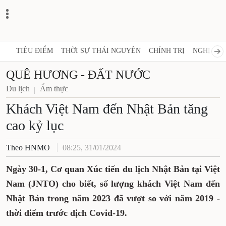
TIÊU ĐIỂM
THỜI SỰ THÁI NGUYÊN
CHÍNH TRỊ
NGHỊ QUY
QUÊ HƯƠNG - ĐẤT NƯỚC
Du lịch
Ẩm thực
Khách Việt Nam đến Nhật Bản tăng
cao kỷ lục
Theo HNMO
08:25, 31/01/2024
Ngày 30-1, Cơ quan Xúc tiến du lịch Nhật Bản tại Việt
Nam (JNTO) cho biết, số lượng khách Việt Nam đến
Nhật Bản trong năm 2023 đã vượt so với năm 2019 -
thời điểm trước dịch Covid-19.