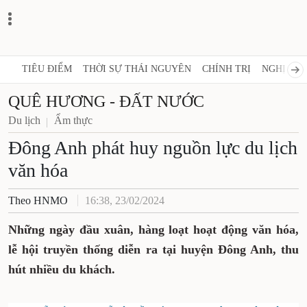
TIÊU ĐIỂM
THỜI SỰ THÁI NGUYÊN
CHÍNH TRỊ
NGHỊ QUY
QUÊ HƯƠNG - ĐẤT NƯỚC
Du lịch
Ẩm thực
Đông Anh phát huy nguồn lực du lịch
văn hóa
Theo HNMO
16:38, 23/02/2024
Những ngày đầu xuân, hàng loạt hoạt động văn hóa,
lễ hội truyền thống diễn ra tại huyện Đông Anh, thu
hút nhiều du khách.