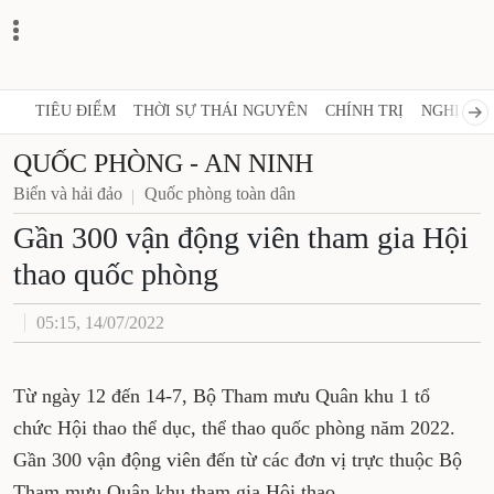
TIÊU ĐIỂM
THỜI SỰ THÁI NGUYÊN
CHÍNH TRỊ
NGHỊ QUY
QUỐC PHÒNG - AN NINH
Biển và hải đảo
Quốc phòng toàn dân
Gần 300 vận động viên tham gia Hội
thao quốc phòng
05:15, 14/07/2022
Từ ngày 12 đến 14-7, Bộ Tham mưu Quân khu 1 tổ
chức Hội thao thể dục, thể thao quốc phòng năm 2022.
Gần 300 vận động viên đến từ các đơn vị trực thuộc Bộ
Tham mưu Quân khu tham gia Hội thao.