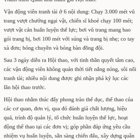
Vận động viên tranh tài ở 6 nội dung: Chạy 3.000 mét vũ
trang vượt chướng ngại vật, chiến sĩ khoẻ chạy 100 mét;
vượt vật cản huấn luyện thể lực; bơi vũ trang mang bao
gói trang bị, bơi 100 mét với súng và trang bị nhẹ; co tay
xà đơn; bóng chuyền và bóng bàn đồng đội.
Sau 3 ngày diễn ra Hội thao, với tinh thần quyết tâm cao,
các vận động viên không quản thời tiết nắng nóng, sôi nổi
tranh tài; nhiều nội dung được ghi nhận phá kỷ lục các
lần hội thao trước.
Hội thao nhằm thúc đẩy phong trào thể dục, thể thao của
các cơ quan, đơn vị, qua đó đánh giá chất lượng, hiệu
quả, trình độ quản lý, tổ chức huấn luyện thể lực, hoạt
động thể thao tại các đơn vị; góp phần đáp ứng yêu cầu
nhiệm vụ huấn luyện, sẵn sàng chiến đấu, xây dựng quân