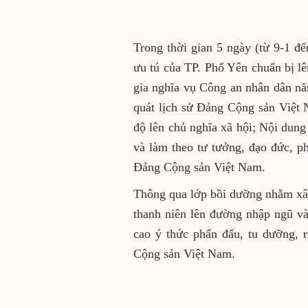
Trong thời gian 5 ngày (từ 9-1 đế
ưu tú của TP. Phổ Yên chuẩn bị l
gia nghĩa vụ Công an nhân dân nă
quát lịch sử Đảng Cộng sản Việt 
độ lên chủ nghĩa xã hội; Nội dun
và làm theo tư tưởng, đạo đức, p
Đảng Cộng sản Việt Nam.
Thông qua lớp bồi dưỡng nhằm xây
thanh niên lên đường nhập ngũ v
cao ý thức phấn đấu, tu dưỡng, 
Cộng sản Việt Nam.