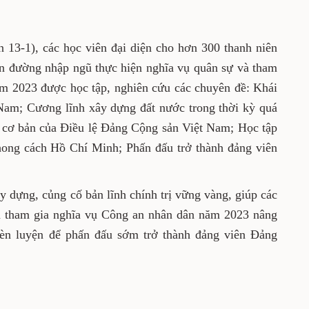
n 13-1), các học viên đại diện cho hơn 300 thanh niên
ên đường nhập ngũ thực hiện nghĩa vụ quân sự và tham
m 2023 được học tập, nghiên cứu các chuyên đề: Khái
Nam; Cương lĩnh xây dựng đất nước trong thời kỳ quá
g cơ bản của Điều lệ Đảng Cộng sản Việt Nam; Học tập
hong cách Hồ Chí Minh; Phấn đấu trở thành đảng viên
 dựng, củng cố bản lĩnh chính trị vững vàng, giúp các
à tham gia nghĩa vụ Công an nhân dân năm 2023 nâng
rèn luyện để phấn đấu sớm trở thành đảng viên Đảng