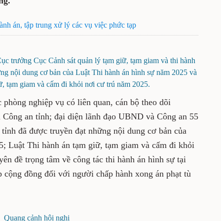
ng.
hành án, tập trung xử lý các vụ việc phức tạp
 trưởng Cục Cảnh sát quản lý tạm giữ, tạm giam và thi hành
hững nội dung cơ bản của Luật Thi hành án hình sự năm 2025 và
ữ, tạm giam và cấm đi khỏi nơi cư trú năm 2025.
c phòng nghiệp vụ có liên quan, cán bộ theo dõi
Công an tỉnh; đại diện lãnh đạo UBND và Công an 55
tỉnh đã được truyền đạt những nội dung cơ bản của
5; Luật Thi hành án tạm giữ, tạm giam và cấm đi khỏi
ên đề trọng tâm về công tác thi hành án hình sự tại
p cộng đồng đối với người chấp hành xong án phạt tù
Quang cảnh hội nghị