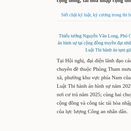
cộng đồng, tái hòa nhập cộng đồ
Siết chặt kỷ luật, kỷ cương trong thi 
Thiếu tướng Nguyễn Văn Long, Phó Cục
án hình sự tại cộng đồng truyền đạt n
Luật Thi hành án tạm gi
Tại Hội nghị, đại diện lãnh đạo cá
chuyên đề thuộc Phòng Tham mưu 
xã, phường khu vực phía Nam của 
Luật Thi hành án hình sự năm 202
nơi cư trú năm 2025; cùng hai chuy
cộng đồng và công tác tái hòa nhậ
của lực lượng Công an nhân dân.