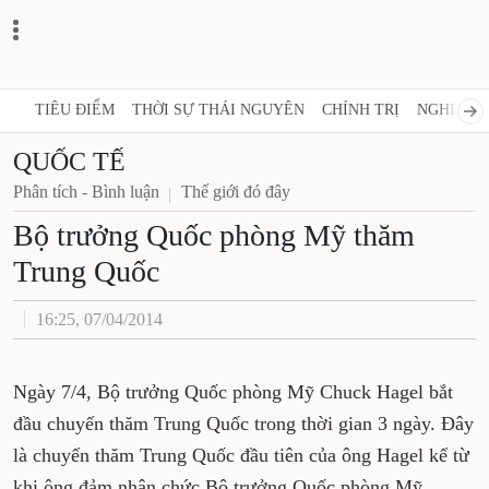
TIÊU ĐIỂM
THỜI SỰ THÁI NGUYÊN
CHÍNH TRỊ
NGHỊ QUY
QUỐC TẾ
Phân tích - Bình luận
Thế giới đó đây
Bộ trưởng Quốc phòng Mỹ thăm
Trung Quốc
16:25, 07/04/2014
Ngày 7/4, Bộ trưởng Quốc phòng Mỹ Chuck Hagel bắt
đầu chuyến thăm Trung Quốc trong thời gian 3 ngày. Đây
là chuyến thăm Trung Quốc đầu tiên của ông Hagel kể từ
khi ông đảm nhận chức Bộ trưởng Quốc phòng Mỹ.